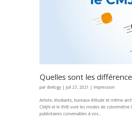
Quelles sont les différenc
par
divilogy
|
Juil 27, 2021
|
Impression
Artiste, étudiants, bureaux d’étude et même arc
CMJN et le RVB sont les modes de colorimétrie l
publicitaires convenables à vos...