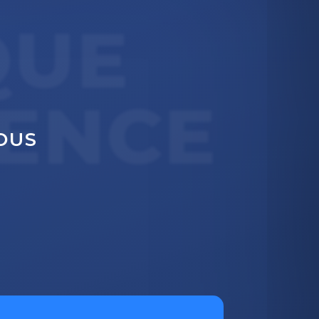
QUE
ENCE
OUS