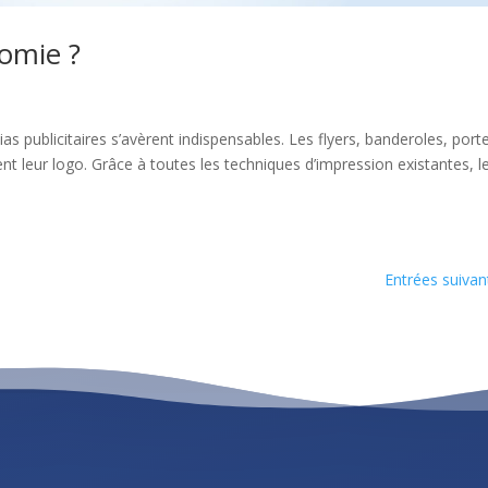
romie ?
s publicitaires s’avèrent indispensables. Les flyers, banderoles, port
rent leur logo. Grâce à toutes les techniques d’impression existantes, l
Entrées suivan