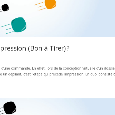
ression (Bon à Tirer) ?
 d’une commande. En effet, lors de la conception virtuelle d’un dossie
un dépliant, c’est l’étape qui précède l’impression. En quoi consiste-t