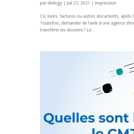
par
divilogy
|
Juil 27, 2021
|
Impression
CV, livres, factures ou autres documents, après 
Toutefois, demander de l’aide à une agence d’im
transférer les dossiers ? Le...