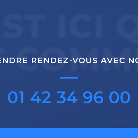
EST ICI 
T COMM
ENDRE RENDEZ-VOUS AVEC N
01 42 34 96 00