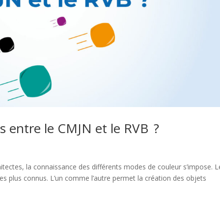
es entre le CMJN et le RVB ?
hitectes, la connaissance des différents modes de couleur s’impose. L
es plus connus. L’un comme l’autre permet la création des objets