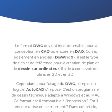
Le format
DWG
devient incontournable pour la
conception en
CAO
ou encore en
DAO
. Connu
également en anglais «
D
ra
W
ing
G
», il est le type
de fichier de référence pour la création de plan et
de
dessin sur ordinateur
. Il aide à concevoir des
plans en 2D et en 3D.
Cependant, pour l’usage du
DWG
, l’emploi du
logiciel
AutoCAD
s’impose. C’est un programme
de dessin technique adapté à Windows et au MAC.
Ce format est-il compatible à l’impression ? Est-il
encore utilisé en ce moment ? Dans cet article,