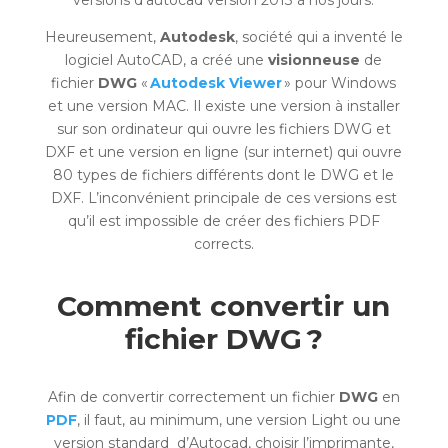
versions d’autocad version 2013 à nos jours.
Heureusement,
Autodesk
, société qui a inventé le
logiciel AutoCAD, a créé une
visionneuse
de
fichier
DWG
«
Autodesk
Viewer
»
pour Windows
et une version MAC. Il existe une version à installer
sur son ordinateur qui ouvre les fichiers DWG et
DXF et une version en ligne (sur internet) qui ouvre
80 types de fichiers différents dont le DWG et le
DXF. L’inconvénient principale de ces versions est
qu’il est impossible de créer des fichiers PDF
corrects.
Comment convertir un
fichier DWG ?
Afin de convertir correctement un fichier
DWG
en
PDF
, il faut, au minimum, une version Light ou une
version standard d’Autocad, choisir l’imprimante,