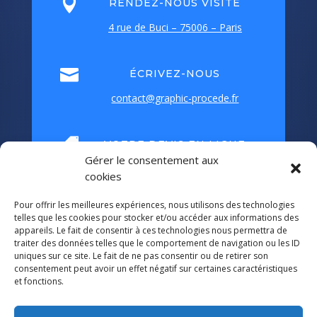

RENDEZ-NOUS VISITE
4 rue de Buci – 75006 – Paris

ÉCRIVEZ-NOUS
contact@graphic-procede.fr

VOTRE DEVIS EN LIGNE
Gérer le consentement aux
Grâce à
Webdoc
cookies
Pour offrir les meilleures expériences, nous utilisons des technologies
telles que les cookies pour stocker et/ou accéder aux informations des
appareils. Le fait de consentir à ces technologies nous permettra de
traiter des données telles que le comportement de navigation ou les ID
uniques sur ce site. Le fait de ne pas consentir ou de retirer son
consentement peut avoir un effet négatif sur certaines caractéristiques
et fonctions.