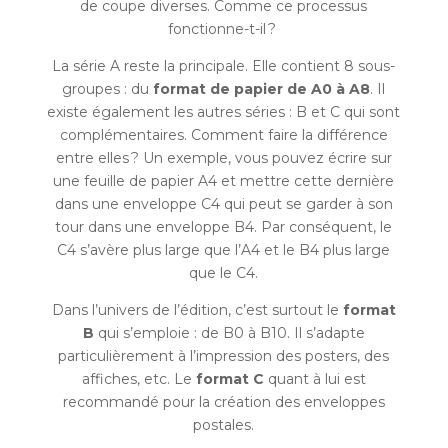
de coupe diverses. Comme ce processus
fonctionne-t-il ?
La série A reste la principale. Elle contient 8 sous-
groupes : du
format de papier de A0 à A8
. Il
existe également les autres séries : B et C qui sont
complémentaires. Comment faire la différence
entre elles ? Un exemple, vous pouvez écrire sur
une feuille de papier A4 et mettre cette dernière
dans une enveloppe C4 qui peut se garder à son
tour dans une enveloppe B4. Par conséquent, le
C4 s’avère plus large que l’A4 et le B4 plus large
que le C4.
Dans l’univers de l’édition, c’est surtout le
format
B
qui s’emploie : de B0 à B10. Il s’adapte
particulièrement à l’impression des posters, des
affiches, etc. Le
format C
quant à lui est
recommandé pour la création des enveloppes
postales.