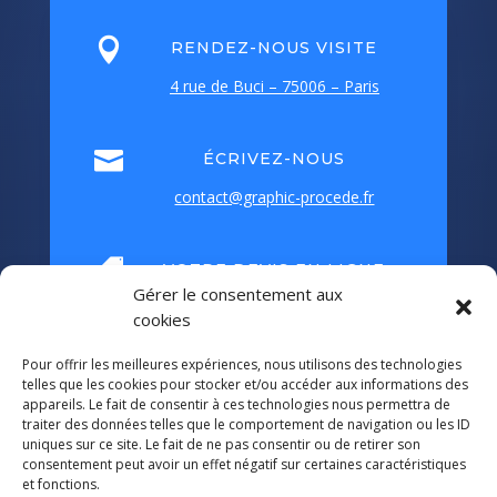

RENDEZ-NOUS VISITE
4 rue de Buci – 75006 – Paris

ÉCRIVEZ-NOUS
contact@graphic-procede.fr

VOTRE DEVIS EN LIGNE
Gérer le consentement aux
Grâce à
Webdoc
cookies
Pour offrir les meilleures expériences, nous utilisons des technologies
telles que les cookies pour stocker et/ou accéder aux informations des
appareils. Le fait de consentir à ces technologies nous permettra de
traiter des données telles que le comportement de navigation ou les ID
uniques sur ce site. Le fait de ne pas consentir ou de retirer son
consentement peut avoir un effet négatif sur certaines caractéristiques
et fonctions.