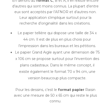
En dehors du
format C
, B et A, il en existe encore
d’autres qui sont moins connus. La plupart d’entre
eux sont acceptés par l’AFNOR et d’autres non.
Leur application s’implique surtout pour la
recherche d’originalité dans les créations.
Le papier tellière qui dispose une taille de 34 x
44 cm. Il est de plus en plus choisi pour
l’impression dans les bureaux et les pétitions.
Le papier Grand Aigle ayant une dimension de 75
x 106 cm se propose surtout pour l’invention des
plans cadastraux. Dans le même concept, il
existe également le format 70 x 94 cm, une
version beaucoup plus compacte.
Pour les dessins, c’est le
format papier
Raisin
avec une mesure de 50 x 65 cm qui reste le plus
connu.