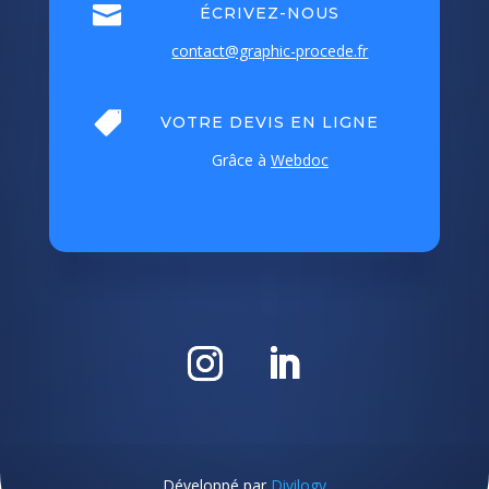

ÉCRIVEZ-NOUS
contact@graphic-procede.fr

VOTRE DEVIS EN LIGNE
Grâce à
Webdoc
Développé par
Divilogy