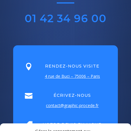
01 42 34 96 00

RENDEZ-NOUS VISITE
4 rue de Buci – 75006 – Paris

ÉCRIVEZ-NOUS
contact@graphic-procede.fr

VOTRE DEVIS EN LIGNE