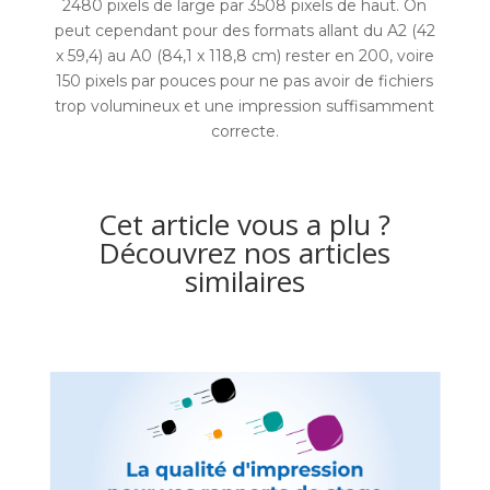
2480 pixels de large par 3508 pixels de haut. On
peut cependant pour des formats allant du A2 (42
x 59,4) au A0 (84,1 x 118,8 cm) rester en 200, voire
150 pixels par pouces pour ne pas avoir de fichiers
trop volumineux et une impression suffisamment
correcte.
Cet article vous a plu ?
Découvrez nos articles
similaires