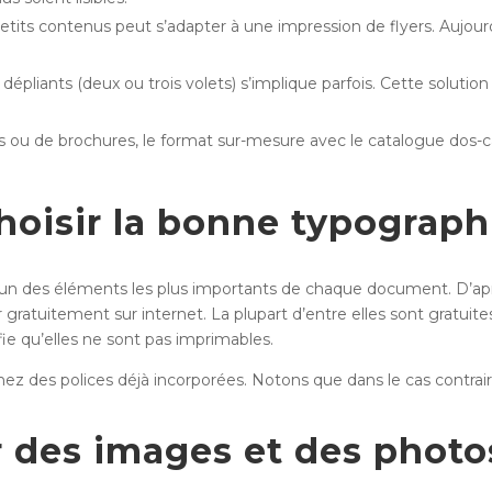
its contenus peut s’adapter à une impression de flyers. Aujourd’h
dépliants (deux ou trois volets) s’implique parfois. Cette solutio
 ou de brochures, le format sur-mesure avec le catalogue dos-carr
hoisir la bonne typograph
n des éléments les plus importants de chaque document. D’apr
ger gratuitement sur internet. La plupart d’entre elles sont gratui
ifie qu’elles ne sont pas imprimables.
chez des polices déjà incorporées. Notons que dans le cas contrair
 des images et des photos