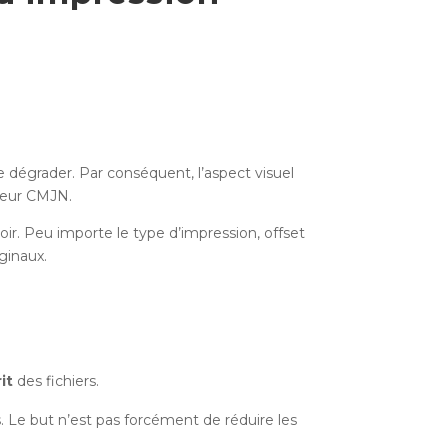
e dégrader. Par conséquent, l’aspect visuel
leur CMJN.
r. Peu importe le type d’impression, offset
ginaux.
it
des fichiers.
. Le but n’est pas forcément de réduire les