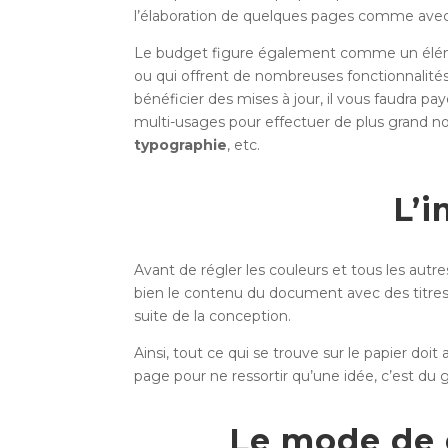
l’élaboration de quelques pages comme avec 
Le budget figure également comme un élémen
ou qui offrent de nombreuses fonctionnalités
bénéficier des mises à jour, il vous faudra pa
multi-usages pour effectuer de plus grand 
typographie
, etc.
L’i
Avant de régler les couleurs et tous les aut
bien le contenu du document avec des titres e
suite de la conception.
Ainsi, tout ce qui se trouve sur le papier doi
page pour ne ressortir qu’une idée, c’est du 
Le mode de c