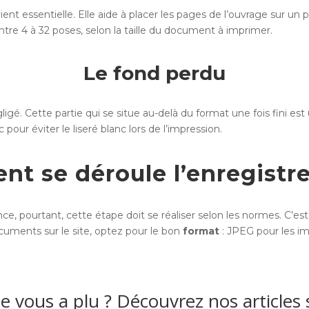
ient essentielle. Elle aide à placer les pages de l’ouvrage sur un 
entre 4 à 32 poses, selon la taille du document à imprimer.
Le fond perdu
ligé. Cette partie qui se situe au-delà du format une fois fini es
ur éviter le liseré blanc lors de l’impression.
t se déroule l’enregistr
e, pourtant, cette étape doit se réaliser selon les normes. C’es
ocuments sur le site, optez pour le bon
format
: JPEG pour les 
le vous a plu ? Découvrez nos articles 