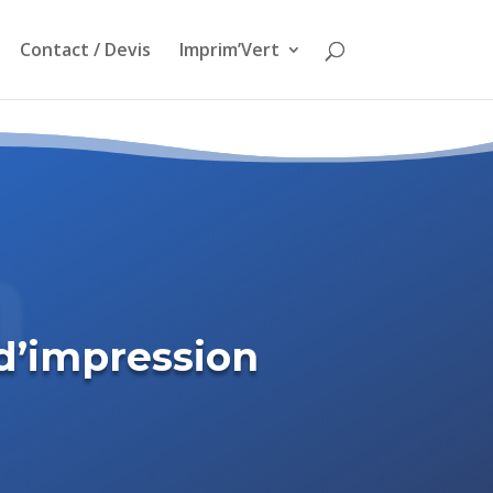
Contact / Devis
Imprim’Vert
n
 d’impression