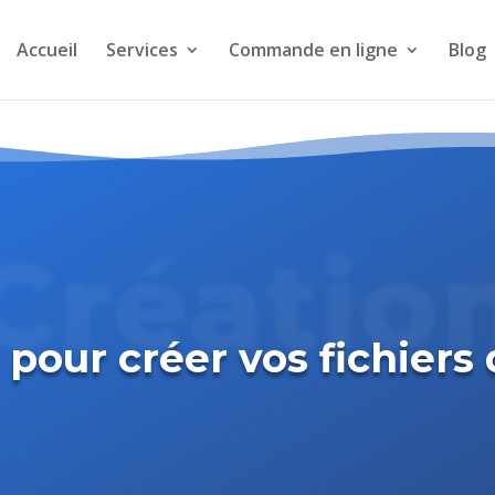
Accueil
Services
Commande en ligne
Blog
Créatio
 pour créer vos fichiers