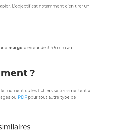
papier. L’objectif est notamment d’en tirer un
t une
marge
d’erreur de 3 à 5 mm au
ement ?
t le moment où les fichiers se transmettent à
images ou
PDF
pour tout autre type de
similaires