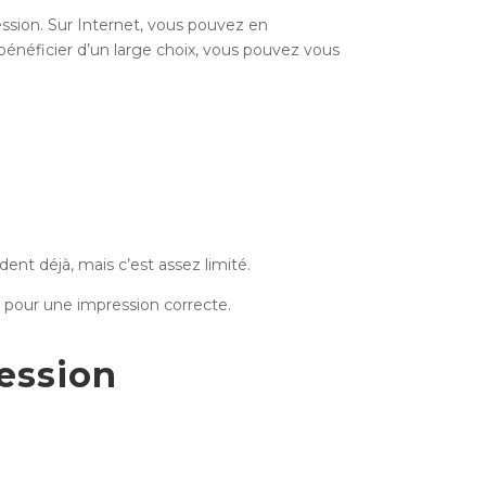
ession. Sur Internet, vous pouvez en
 bénéficier d’un large choix, vous pouvez vous
dent déjà, mais c’est assez limité.
PI pour une impression correcte.
ession