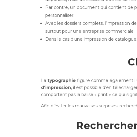
Par contre, un document qui contient de pet
personnaliser.
Avec les dossiers complets, l’impression de 
surtout pour une entreprise commerciale.
Dans le cas d’une impression de catalogues
C
La
typographie
figure comme également l’u
d’impression
, il est possible d’en téléchar
comportent pas la balise « print » ce qui sign
Afin d’éviter les mauvaises surprises, recher
Rechercher