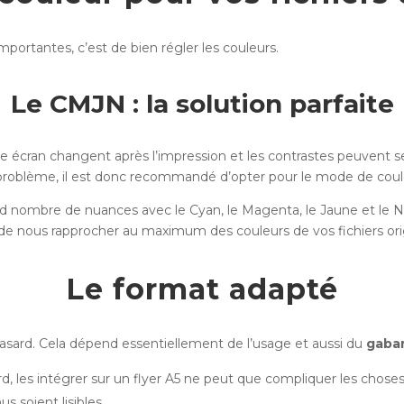
importantes, c’est de bien régler les couleurs.
Le CMJN : la solution parfaite
otre écran changent après l’impression et les contrastes peuvent s
problème, il est donc recommandé d’opter pour le mode de cou
 nombre de nuances avec le Cyan, le Magenta, le Jaune et le Noi
e nous rapprocher au maximum des couleurs de vos fichiers ori
Le format adapté
hasard. Cela dépend essentiellement de l’usage et aussi du
gabar
 les intégrer sur un flyer A5 ne peut que compliquer les choses
s soient lisibles.