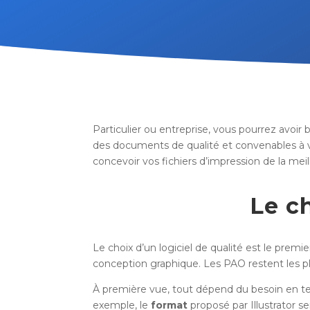
Particulier ou entreprise, vous pourrez avoir 
des documents de qualité et convenables à vo
concevoir vos fichiers d’impression de la mei
Le c
Le choix d’un logiciel de qualité est le premi
conception graphique. Les PAO restent les pl
À première vue, tout dépend du besoin en term
exemple, le
format
proposé par Illustrator s