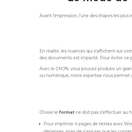
Avant l’impression, l’une des étapes les plus 
En réalité, les nuances qui s’affichent sur v
des documents est impacté. Pour éviter ce 
Avec le CMJN, vous pouvez produire un grand
ou numérique, notre expertise nous permet d
Choisir le
format
ne doit pas s’effectuer au 
Pour imprimer 4 pages de textes avec Word,
dépenses, mais de s’assurer que les contenu