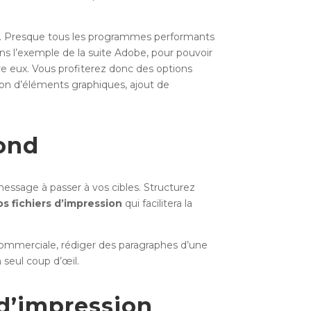
el. Presque tous les programmes performants
ns l’exemple de la suite Adobe, pour pouvoir
ntre eux. Vous profiterez donc des options
on d’éléments graphiques, ajout de
fond
message à passer à vos cibles. Structurez
os fichiers d’impression
qui facilitera la
té commerciale, rédiger des paragraphes d’une
 seul coup d’œil.
 d’impression