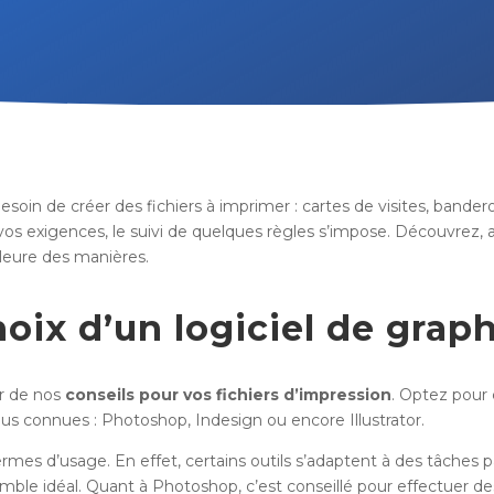
besoin de créer des fichiers à imprimer : cartes de visites, bande
s exigences, le suivi de quelques règles s’impose. Découvrez, au 
lleure des manières.
hoix d’un logiciel de grap
er de nos
conseils pour vos fichiers d’impression
. Optez pour 
us connues : Photoshop, Indesign ou encore Illustrator.
es d’usage. En effet, certains outils s’adaptent à des tâches par
emble idéal. Quant à Photoshop, c’est conseillé pour effectuer d