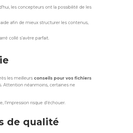
ui, les concepteurs ont la possibilité de les
n aide afin de mieux structurer les contenus,
é collé s’avère parfait.
ie
ès les meilleurs
conseils pour vos fichiers
tes. Attention néanmoins, certaines ne
e, l’impression risque d’échouer.
 de qualité