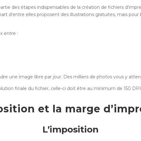
artie des étapes indispensables de la création de fichiers d’impr
art d’entre elles proposent des illustrations gratuites, mais pour
x entre :
ndre une image libre par jour. Des milliers de photos vous y atten
olution finale du fichier, celle-ci doit être au minimum de 150 D
osition et la marge d’impr
L’imposition