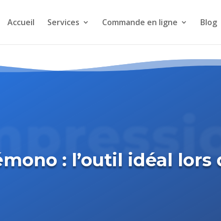
Accueil
Services
Commande en ligne
Blog
mpressi
mono : l’outil idéal lors