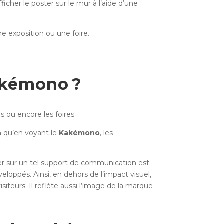
fficher le poster sur le mur à l’aide d’une
ne exposition ou une foire.
Kakémono ?
 ou encore les foires.
en qu’en voyant le
Kakémono
, les
ser sur un tel support de communication est
veloppés. Ainsi, en dehors de l’impact visuel,
teurs. Il reflète aussi l’image de la marque