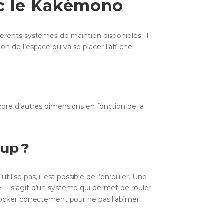
ec le Kakémono
ifférents systèmes de maintien disponibles.
Il
on de l’espace où va se placer l’affiche.
ore d’autres dimensions en fonction de la
up ?
ilise pas, il est possible de l’enrouler. Une
e. Il s’agit d’un système qui permet de rouler
stocker correctement pour ne pas l’abîmer,