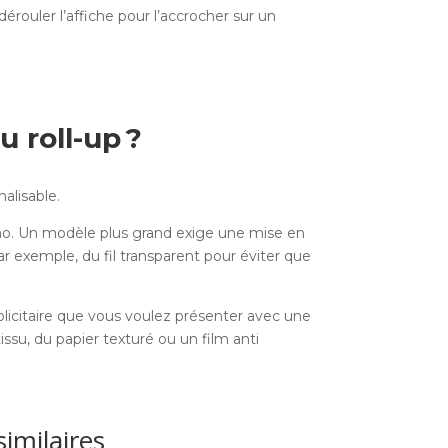
dérouler l’affiche pour l’accrocher sur un
u roll-up ?
nalisable.
émono. Un modèle plus grand exige une mise en
ar exemple, du fil transparent pour éviter que
blicitaire que vous voulez présenter avec une
issu, du papier texturé ou un film anti
similaires