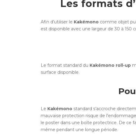
Les formats d
Afin d’utiliser le
Kakémono
comme objet publi
est disponible avec une largeur de 30 à 150
Le format standard du
Kakémono roll-up
me
surface disponible.
Pou
Le
Kakémono
standard s’accroche directement
mauvaise protection risque de l’endommager.
le poster dans une boîte protectrice. De ce f
même pendant une longue période.