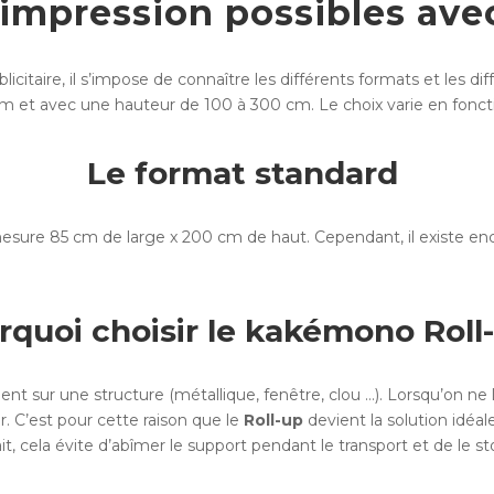
’impression possibles av
citaire, il s’impose de connaître les différents formats et les d
 cm et avec une hauteur de 100 à 300 cm.
Le choix varie en foncti
Le format standard
sure 85 cm de large x 200 cm de haut. Cependant, il existe enc
rquoi choisir le kakémono Roll-
 sur une structure (métallique, fenêtre, clou …). Lorsqu’on ne l’ut
 C’est pour cette raison que le
Roll-up
devient la solution idéal
ait, cela évite d’abîmer le support pendant le transport et de le 