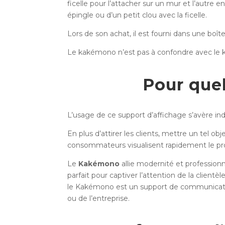
ficelle pour l’attacher sur un mur et l’autre e
épingle ou d’un petit clou avec la ficelle.
Lors de son achat, il est fourni dans une boît
Le kakémono n’est pas à confondre avec le ka
Pour quel
L’usage de ce support d’affichage s’avère 
En plus d’attirer les clients, mettre un tel o
consommateurs visualisent rapidement le pro
Le
Kakémono
allie modernité et profession
parfait pour captiver l’attention de la clientè
le Kakémono est un support de communication 
ou de l’entreprise.