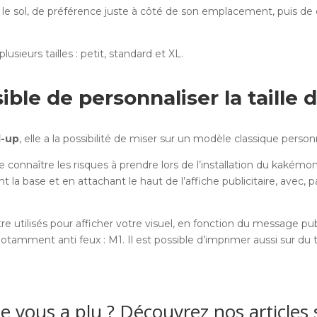
 sur le sol, de préférence juste à côté de son emplacement, puis de 
lusieurs tailles : petit, standard et XL.
sible de personnaliser la taille d
l-up
, elle a la possibilité de miser sur un modèle classique person
 de connaître les risques à prendre lors de l’installation du kak
la base et en attachant le haut de l’affiche publicitaire, avec, p
e utilisés pour afficher votre visuel, en fonction du message pu
otamment anti feux : M1. Il est possible d’imprimer aussi sur du t
le vous a plu ? Découvrez nos articles 