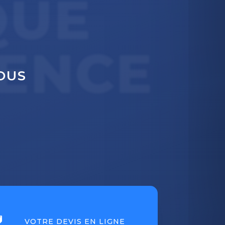
QUE
ENCE
OUS

VOTRE DEVIS EN LIGNE