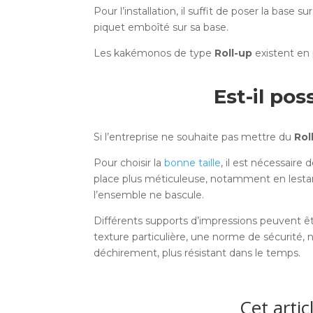
Pour l’installation, il suffit de poser la base
piquet emboîté sur sa base.
Les kakémonos de type
Roll-up
existent en p
Est-il pos
Si l’entreprise ne souhaite pas mettre du
Rol
Pour choisir la
bonne taille
, il est nécessaire
place plus méticuleuse, notamment en lestant 
l’ensemble ne bascule.
Différents supports d’impressions peuvent êtr
texture particulière, une norme de sécurité, n
déchirement, plus résistant dans le temps.
Cet artic