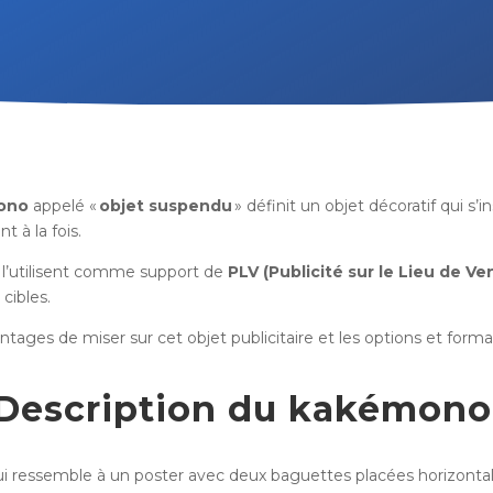
ono
appelé «
objet suspendu
» définit un objet décoratif qui s’
nt à la fois.
es l’utilisent comme support de
PLV
(Publicité sur le Lieu de Ve
cibles.
ntages de miser sur cet objet publicitaire et les options et forma
Description du kakémon
i ressemble à un poster avec deux baguettes placées horizontal