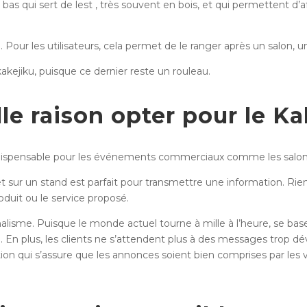
n bas qui sert de lest , très souvent en bois, et qui permettent d’a
e. Pour les utilisateurs, cela permet de le ranger après un salon, u
kejiku, puisque ce dernier reste un rouleau.
le raison opter pour le 
indispensable pour les événements commerciaux comme les salons
bjet sur un stand est parfait pour transmettre une information. Ri
duit ou le service proposé.
nalisme. Puisque le monde actuel tourne à mille à l’heure, se ba
le. En plus, les clients ne s’attendent plus à des messages trop dé
qui s’assure que les annonces soient bien comprises par les visi