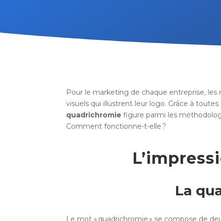
Pour le marketing de chaque entreprise, les m
visuels qui illustrent leur logo. Grâce à toute
quadrichromie
figure parmi les méthodologie
Comment fonctionne-t-elle ?
L’impressi
La qua
Le mot « quadrichromie » se compose de deux 