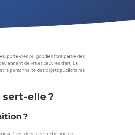
les, porte-clés ou goodies font partie des
s deviennent de vraies œuvres d’art. La
 la personnalité des objets publicitaires.
sert-elle ?
ition ?
eurs ». C’est donc une technique en