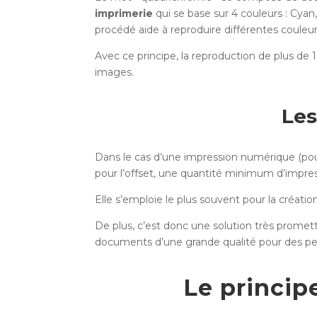
imprimerie
qui se base sur 4 couleurs : Cyan
procédé aide à reproduire différentes coule
Avec ce principe, la reproduction de plus de 1
images.
Les
Dans le cas d’une impression numérique (pour
pour l’offset, une quantité minimum d’impres
Elle s’emploie le plus souvent pour la créati
De plus, c’est donc une solution très prome
documents d’une grande qualité pour des pe
Le princip