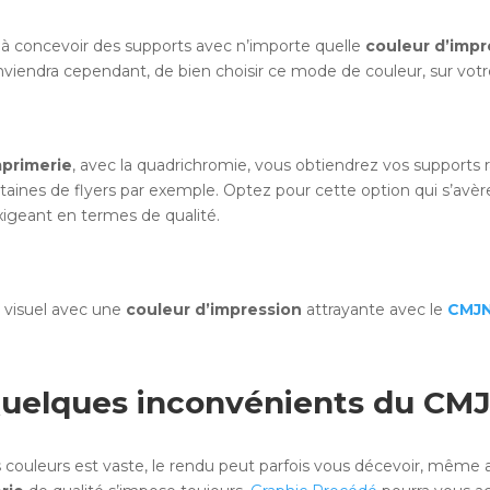
e à concevoir des supports avec n’importe quelle
couleur d’impr
onviendra cependant, de bien choisir ce mode de couleur, sur votre
primerie
, avec la quadrichromie, vous obtiendrez vos supports
ines de flyers par exemple. Optez pour cette option qui s’avère
xigeant en termes de qualité.
 visuel avec une
couleur d’impression
attrayante avec le
CMJ
uelques inconvénients du CM
s couleurs est vaste, le rendu peut parfois vous décevoir, même