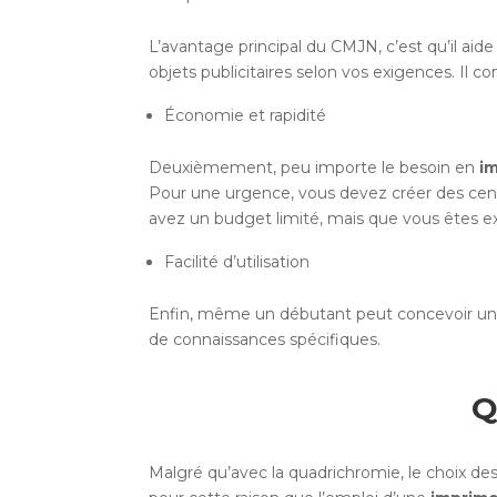
L’avantage principal du CMJN, c’est qu’il aid
objets publicitaires selon vos exigences. Il c
Économie et rapidité
Deuxièmement, peu importe le besoin en
im
Pour une urgence, vous devez créer des centa
avez un budget limité, mais que vous êtes e
Facilité d’utilisation
Enfin, même un débutant peut concevoir un
de connaissances spécifiques.
Q
Malgré qu’avec la quadrichromie, le choix de