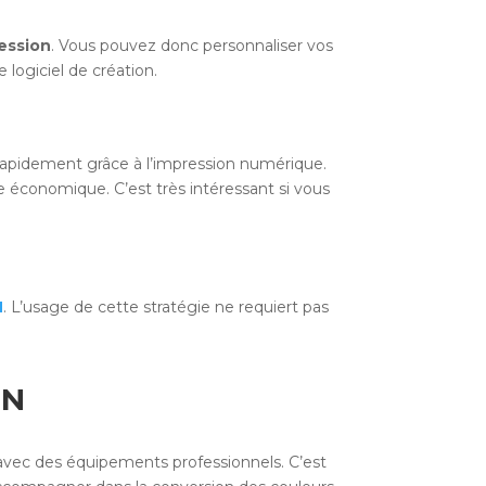
ession
. Vous pouvez donc personnaliser vos
 logiciel de création.
 rapidement grâce à l’impression numérique.
 économique. C’est très intéressant si vous
N
. L’usage de cette stratégie ne requiert pas
JN
 avec des équipements professionnels. C’est