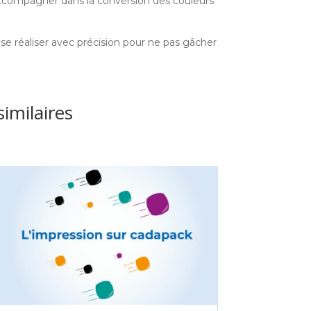
ccompagner dans la conversion des couleurs
 se réaliser avec précision pour ne pas gâcher
similaires