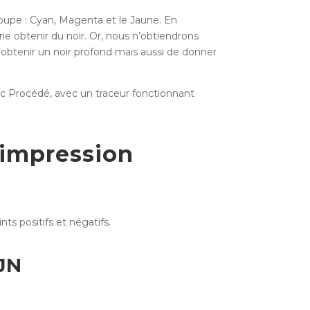
oupe : Cyan, Magenta et le Jaune. En
e obtenir du noir. Or, nous n’obtiendrons
 d’obtenir un noir profond mais aussi de donner
ic Procédé, avec un traceur fonctionnant
’impression
ts positifs et négatifs.
JN