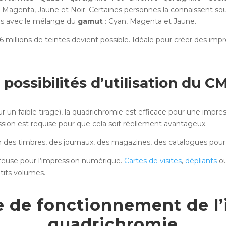
, Magenta, Jaune et Noir. Certaines personnes la connaissent sous
urs avec le mélange du
gamut
: Cyan, Magenta et Jaune.
6 millions de teintes devient possible. Idéale pour créer des impr
 possibilités d’utilisation du 
 un faible tirage), la quadrichromie est efficace pour une impre
sion est requise pour que cela soit réellement avantageux.
on des timbres, des journaux, des magazines, des catalogues pour l
tteuse pour l’impression numérique.
Cartes de visites
,
dépliants
ou
tits volumes.
e de fonctionnement de l
quadrichromie