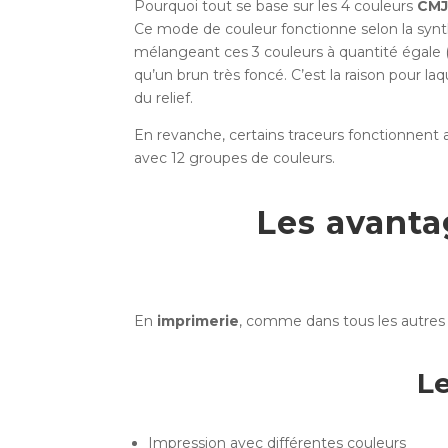
Pourquoi tout se base sur les 4 couleurs
CM
Ce mode de couleur fonctionne selon la synt
mélangeant ces 3 couleurs à quantité égale (
qu’un brun très foncé. C’est la raison pour la
du relief.
En revanche, certains traceurs fonctionnent 
avec 12 groupes de couleurs.
Les avanta
En
imprimerie
, comme dans tous les autres
L
Impression avec différentes couleurs