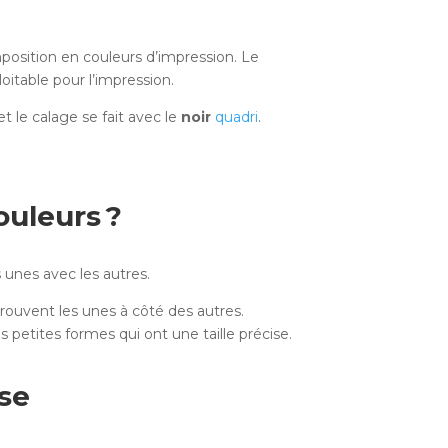
mposition en couleurs d’impression. Le
oitable pour l’impression.
et le calage se fait avec le
noir
quadri
.
uleurs ?
 unes avec les autres.
trouvent les unes à côté des autres.
petites formes qui ont une taille précise.
se