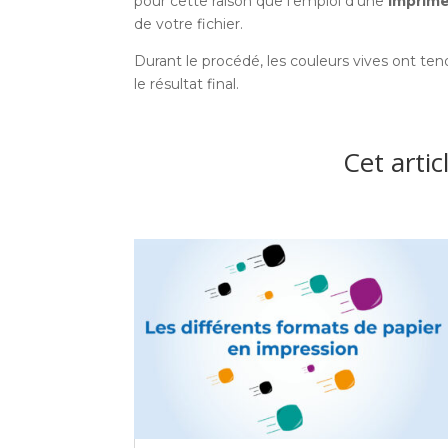
pour cette raison que l’emploi d’une
imprime
de votre fichier.
Durant le procédé, les couleurs vives ont ten
le résultat final.
Cet artic