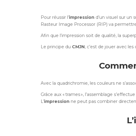
Pour réussir l’
impression
d’un visuel sur un 
Rasteur Image Processor (RIP) va permettre d
Afin que l’impression soit de qualité, la super
Le principe du
CMJN
, c’est de jouer avec le
Comment
Avec la quadrichromie, les couleurs ne s’ass
Grâce aux « trames », l’assemblage s’effectue
L’
impression
ne peut pas combiner directeme
L