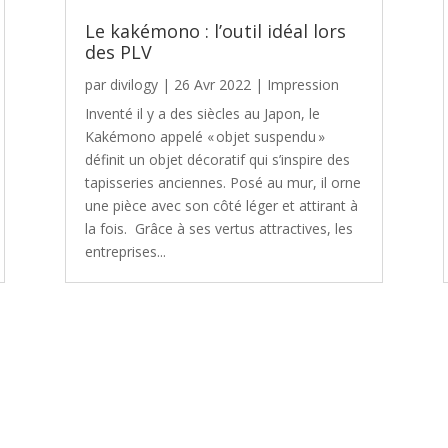
Le kakémono : l’outil idéal lors
des PLV
par
divilogy
|
26 Avr 2022
|
Impression
Inventé il y a des siècles au Japon, le
Kakémono appelé « objet suspendu »
définit un objet décoratif qui s’inspire des
tapisseries anciennes. Posé au mur, il orne
une pièce avec son côté léger et attirant à
la fois. Grâce à ses vertus attractives, les
entreprises...