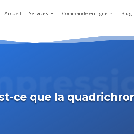
Accueil
Services
Commande en ligne
Blog
mpressi
st-ce que la quadrichro