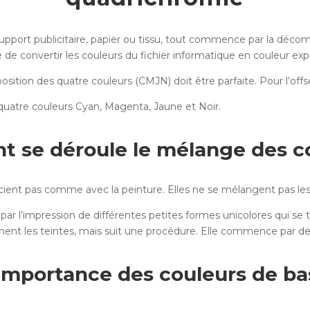
support publicitaire, papier ou tissu, tout commence par la déco
e convertir les couleurs du fichier informatique en couleur expl
position des quatre couleurs (CMJN) doit être parfaite. Pour l’offs
s quatre couleurs Cyan, Magenta, Jaune et Noir.
 se déroule le mélange des co
ocient pas comme avec la peinture. Elles ne se mélangent pas les
 par l’impression de différentes petites formes unicolores qui se 
nt les teintes, mais suit une procédure. Elle commence par des 
’importance des couleurs de ba