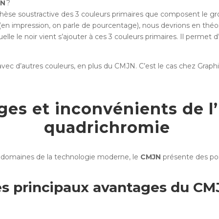
JN
?
hèse soustractive des 3 couleurs primaires que composent le gr
en impression, on parle de pourcentage), nous devrions en théori
quelle le noir vient s’ajouter à ces 3 couleurs primaires. Il permet
avec d’autres couleurs, en plus du CMJN. C’est le cas chez Graph
ges et inconvénients de l
quadrichromie
 domaines de la technologie moderne, le
CMJN
présente des poin
es principaux avantages du CM