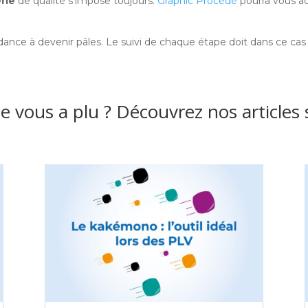
rie
de qualité s’impose toujours.
Graphic Procédé
pourra vous a
dance à devenir pâles. Le suivi de chaque étape doit dans ce cas
le vous a plu ? Découvrez nos articles 